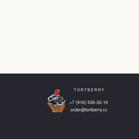
TORTBERRY
+7 (916) 535-32-16
order@tortberry.ru