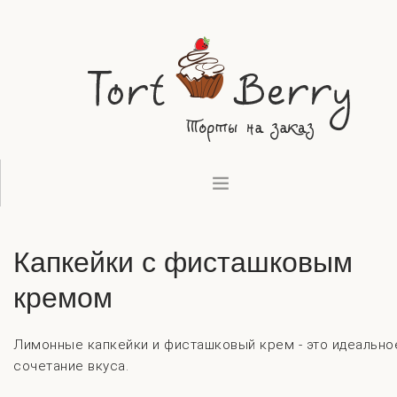
ВЫПЕЧКА
Капкейки с фисташковым
ДЕСЕРТЫ
ТОРТЫ
кремом
КОНТАКТЫ
Лимонные капкейки и фисташковый крем - это идеально
сочетание вкуса.