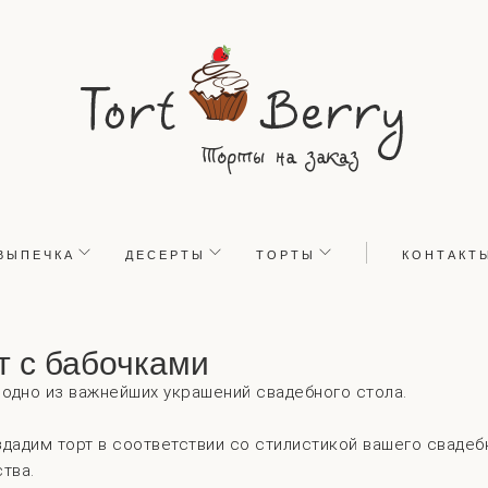
ВЫПЕЧКА
ДЕСЕРТЫ
ТОРТЫ
КОНТАКТ
т с бабочками
 одно из важнейших украшений свадебного стола.
дадим торт в соответствии со стилистикой вашего свадеб
тва.