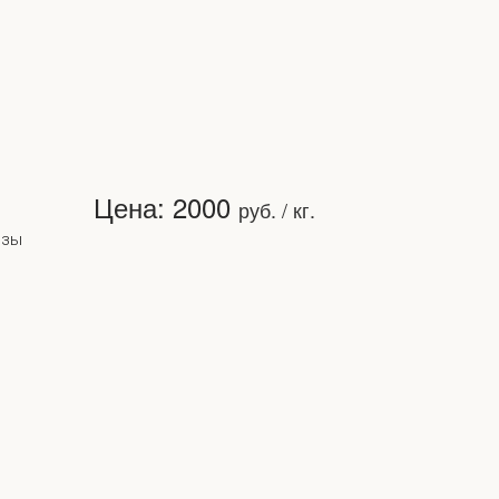
Цена: 2000
руб. / кг.
озы