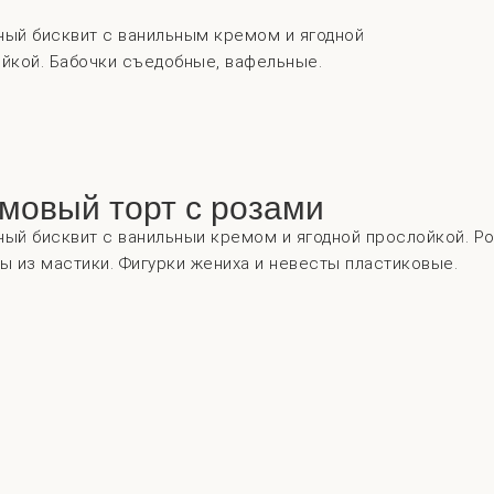
ый бисквит с ванильным кремом и ягодной
йкой. Бабочки съедобные, вафельные.
мовый торт с розами
ый бисквит с ванильныи кремом и ягодной прослойкой. Р
ы из мастики. Фигурки жениха и невесты пластиковые.