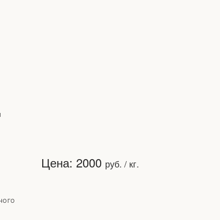
Ы
Цена: 2000
руб. / кг.
ного