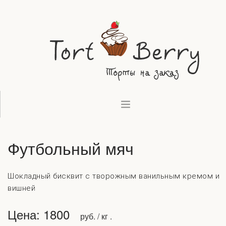
ВЫПЕЧКА
Футбольный мяч
ДЕСЕРТЫ
ТОРТЫ
КОНТАКТЫ
Шокладный бисквит с творожным ванильным кремом и
вишней
Цена: 1800
руб. / кг .